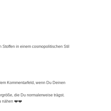
 Stoffen in einem cosmopolitischen Stil
in dem Kommentarfeld, wenn Du Deinen
ergröße, die Du normalerweise trägst.
zu nähen ❤️❤️