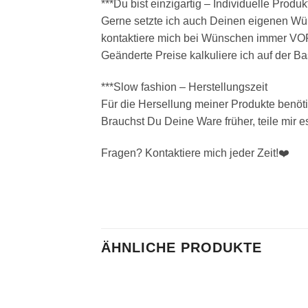
***Du bist einzigartig – Individuelle Produk
Gerne setzte ich auch Deinen eigenen Wü
kontaktiere mich bei Wünschen immer V
Geänderte Preise kalkuliere ich auf der Ba
***Slow fashion – Herstellungszeit
Für die Hersellung meiner Produkte benöt
Brauchst Du Deine Ware früher, teile mir e
Fragen? Kontaktiere mich jeder Zeit!❤️
ÄHNLICHE PRODUKTE