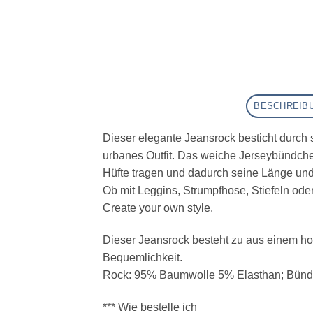
BESCHREIB
Dieser elegante Jeansrock besticht durch s
urbanes Outfit. Das weiche Jerseybündchen
Hüfte tragen und dadurch seine Länge und 
Ob mit Leggins, Strumpfhose, Stiefeln ode
Create your own style.
Dieser Jeansrock besteht zu aus einem hoc
Bequemlichkeit.
Rock: 95% Baumwolle 5% Elasthan; Bün
*** Wie bestelle ich