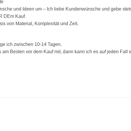
te
nsche und Ideen um – Ich liebe Kundenwünsche und gebe stets 
OR DEm Kauf.
sis von Material, Komplexität und Zeit.
ige ich zwischen 10-14 Tagen.
s am Besten vor dem Kauf mit, dann kann ich es auf jeden Fall e