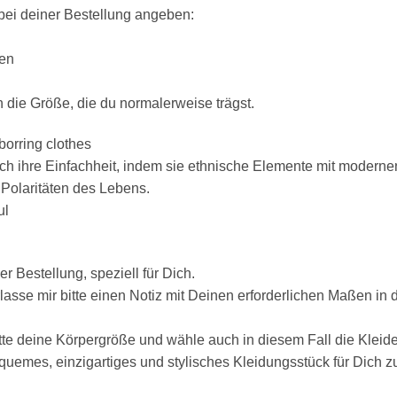
bei deiner Bestellung angeben:
sen
die Größe, die du normalerweise trägst.
 borring clothes
h ihre Einfachheit, indem sie ethnische Elemente mit modernen
 Polaritäten des Lebens.
ul
r Bestellung, speziell für Dich.
rlasse mir bitte einen Notiz mit Deinen erforderlichen Maßen 
itte deine Körpergröße und wähle auch in diesem Fall die Kleid
equemes, einzigartiges und stylisches Kleidungsstück für Dich 