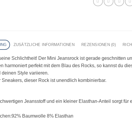
UNG
ZUSÄTZLICHE INFORMATIONEN
REZENSIONEN (0)
RIC
eine Schlichtheit! Der Mini Jeansrock ist gerade geschnitten un
 harmoniert perfekt mit dem Blau des Rocks, so kannst du dies
deinen Style variieren.
r Sneakers, dieser Rock ist unendlich kombinierbar.
hwertigen Jeansstoff und ein kleiner Elasthan-Anteil sorgt für
dchen:92% Baumwolle 8% Elasthan