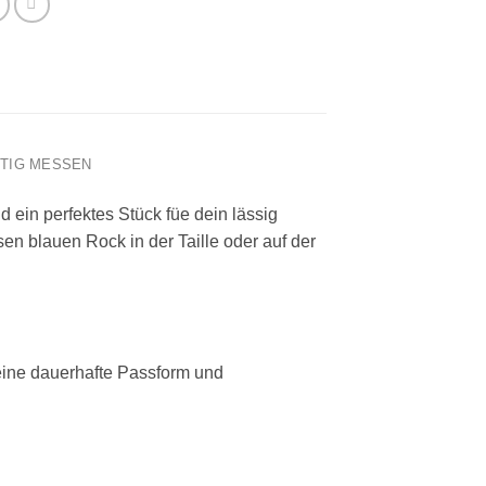
HTIG MESSEN
d ein perfektes Stück füe dein lässig
en blauen Rock in der Taille oder auf der
 eine dauerhafte Passform und