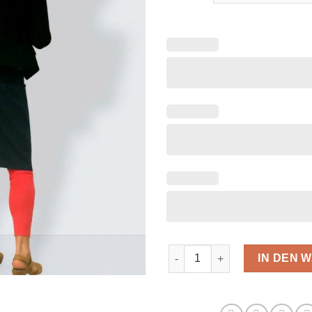
Blauer Mini Jeansrock für Fr
IN DEN 