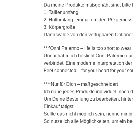
Da meine Produkte maßgenäht sind, bitte 
1. Taillenumfang
2. Hüftumfang, einmal um den PO gemes
3. Körpergröße
Dann wähle von den verfügbaren Optionen 
***’Onni Palermo – life is too short to wear
Unnachahmlich besticht Onni Palermo durc
verbindet. Eine moderne Interpretation der
Feel connected – for your heart for your so
****Nur für Dich – maßgeschneidert
Ich nähe jedes Produkte individuell nach de
Um Deine Bestellung zu bearbeiten, hinte
Einkauf tätigst.
Sollte das nicht möglich sein, nenne mir b
So nutze ich alle Möglichkeiten, um ein b