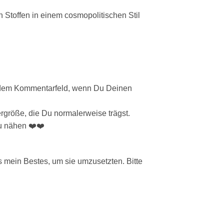
 Stoffen in einem cosmopolitischen Stil
in dem Kommentarfeld, wenn Du Deinen
ergröße, die Du normalerweise trägst.
zu nähen ❤️❤️
mein Bestes, um sie umzusetzten. Bitte