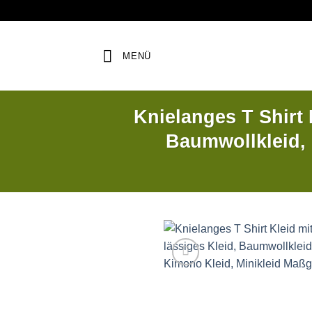
Zum
Inhalt
springen
MENÜ
Knielanges T Shirt K
Baumwollkleid, 