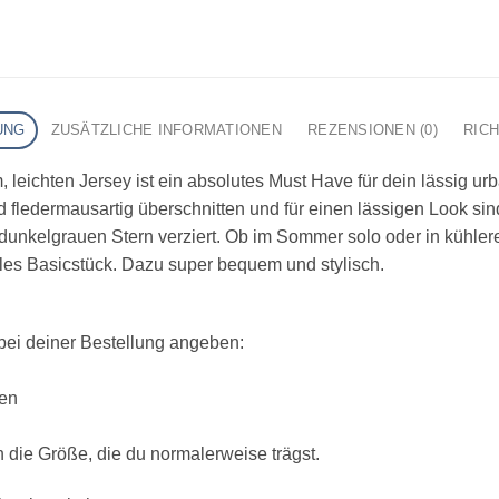
UNG
ZUSÄTZLICHE INFORMATIONEN
REZENSIONEN (0)
RIC
leichten Jersey ist ein absolutes Must Have für dein lässig urbane
d fledermausartig überschnitten und für einen lässigen Look sin
 dunkelgrauen Stern verziert. Ob im Sommer solo oder in kühle
ables Basicstück. Dazu super bequem und stylisch.
bei deiner Bestellung angeben:
sen
die Größe, die du normalerweise trägst.