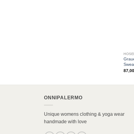
HOSE
Grau
Sweat
87,0
ONNIPALERMO
Unique womens clothing & yoga wear
handmade with love