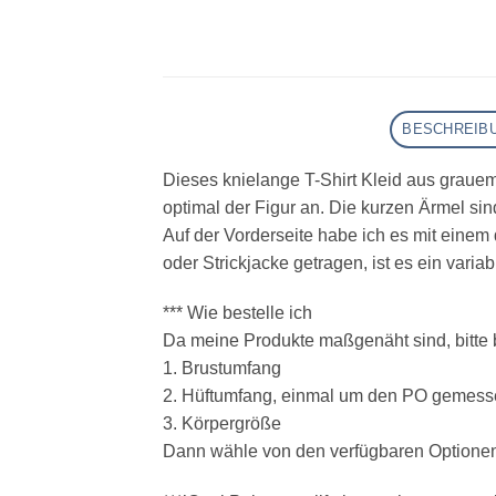
BESCHREIB
Dieses knielange T-Shirt Kleid aus grauem, 
optimal der Figur an. Die kurzen Ärmel sin
Auf der Vorderseite habe ich es mit einem
oder Strickjacke getragen, ist es ein vari
*** Wie bestelle ich
Da meine Produkte maßgenäht sind, bitte 
1. Brustumfang
2. Hüftumfang, einmal um den PO gemes
3. Körpergröße
Dann wähle von den verfügbaren Optionen 