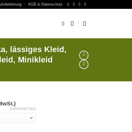
ufsbelehrung
AGB & Datenschutz
a, lässiges Kleid,
eid, Minikleid
 MwSt.)
ZURÜCKSETZEN