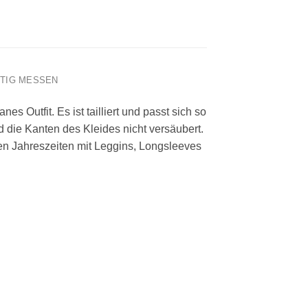
HTIG MESSEN
s Outfit. Es ist tailliert und passt sich so
d die Kanten des Kleides nicht versäubert.
ren Jahreszeiten mit Leggins, Longsleeves