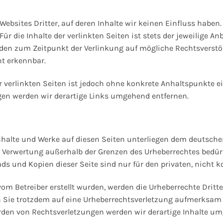
Websites Dritter, auf deren Inhalte wir keinen Einfluss haben
 die Inhalte der verlinkten Seiten ist stets der jeweilige Anb
rden zum Zeitpunkt der Verlinkung auf mögliche Rechtsverstö
t erkennbar.
r verlinkten Seiten ist jedoch ohne konkrete Anhaltspunkte 
en werden wir derartige Links umgehend entfernen.
Inhalte und Werke auf diesen Seiten unterliegen dem deutschen
er Verwertung außerhalb der Grenzen des Urheberrechtes bedü
ads und Kopien dieser Seite sind nur für den privaten, nicht 
 vom Betreiber erstellt wurden, werden die Urheberrechte Dritt
en Sie trotzdem auf eine Urheberrechtsverletzung aufmerksam
den von Rechtsverletzungen werden wir derartige Inhalte um