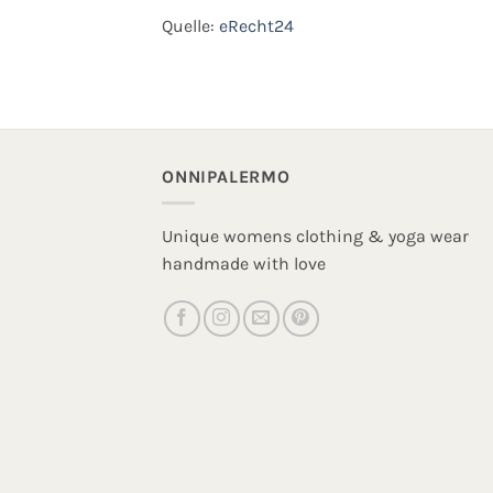
Quelle:
eRecht24
ONNIPALERMO
Unique womens clothing & yoga wear
handmade with love