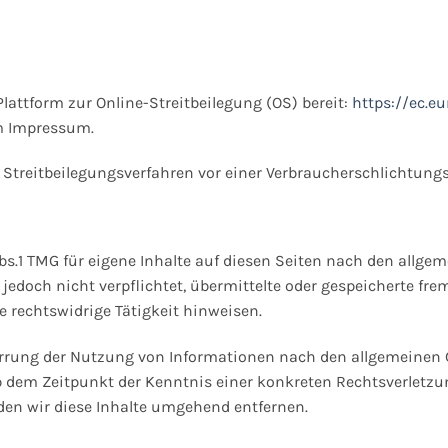
lattform zur Online-Streitbeilegung (OS) bereit:
https://ec.e
im Impressum.
an Streitbeilegungsverfahren vor einer Verbraucherschlichtung
bs.1 TMG für eigene Inhalte auf diesen Seiten nach den allge
r jedoch nicht verpflichtet, übermittelte oder gespeicherte 
 rechtswidrige Tätigkeit hinweisen.
rrung der Nutzung von Informationen nach den allgemeinen G
ab dem Zeitpunkt der Kenntnis einer konkreten Rechtsverletz
en wir diese Inhalte umgehend entfernen.