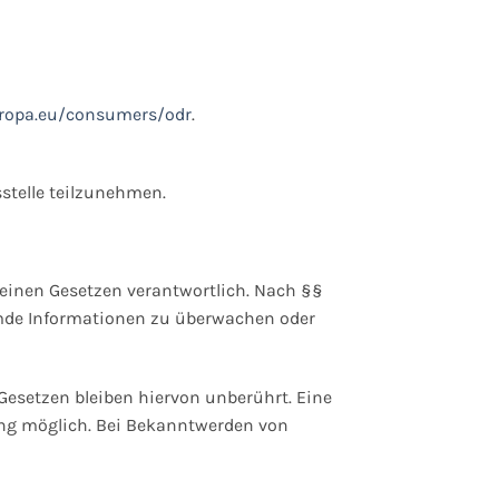
uropa.eu/consumers/odr
.
sstelle teilzunehmen.
meinen Gesetzen verantwortlich. Nach §§
fremde Informationen zu überwachen oder
esetzen bleiben hiervon unberührt. Eine
ung möglich. Bei Bekanntwerden von