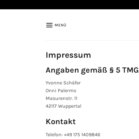
Zum
Inhalt
springen
MENÜ
Impressum
Angaben gemäß § 5 TMG
Yvonne Schäfer
Onni Palermo
Masurenstr. 11
42117 Wuppertal
Kontakt
Telefon: +49 175 1409846