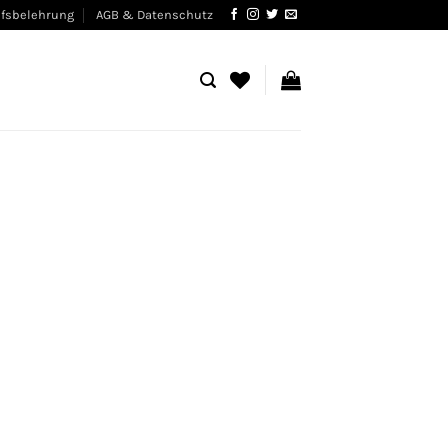
fsbelehrung
AGB & Datenschutz