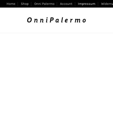
Home
Shop
Onni Palermo
Account
Impressum
Widerru