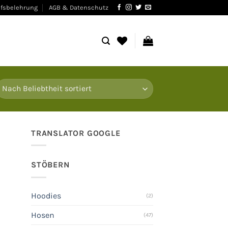
fsbelehrung
AGB & Datenschutz
TRANSLATOR GOOGLE
STÖBERN
Hoodies
(2)
Hosen
(47)