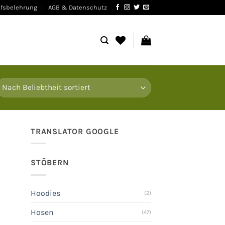
fsbelehrung
AGB & Datenschutz
TRANSLATOR GOOGLE
STÖBERN
Hoodies
(2)
Hosen
(47)