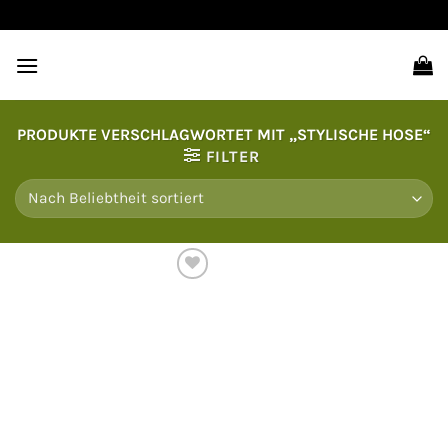
Zum
Inhalt
springen
PRODUKTE VERSCHLAGWORTET MIT „STYLISCHE HOSE“
FILTER
Auf
die
Wunschliste