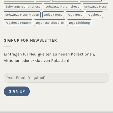
Schwangerschaftshose
schwarze Haremshose
schwarze Hose
schwarze Hose Frauen
unisex Hose
Yoga Hose
Yogahose
Yogahose Frauen
Yogahose plus size
Yoga Kleidung
SIGNUP FOR NEWSLETTER
Eintragen für Neuigkeiten zu neuen Kollektionen,
Aktionen oder exklusiven Rabatten!