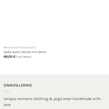
MASSGENÄHTE PRODUKTE
Goße Jeans Tasche mit Stern
69,00
€
(inkl. MwSt.)
ONNIPALERMO
Unique womens clothing & yoga wear handmade with
love