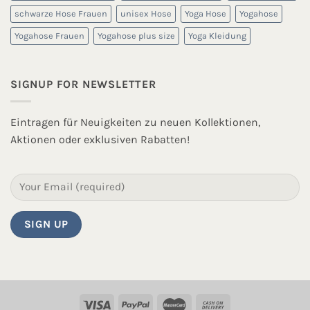
schwarze Hose Frauen
unisex Hose
Yoga Hose
Yogahose
Yogahose Frauen
Yogahose plus size
Yoga Kleidung
SIGNUP FOR NEWSLETTER
Eintragen für Neuigkeiten zu neuen Kollektionen,
Aktionen oder exklusiven Rabatten!