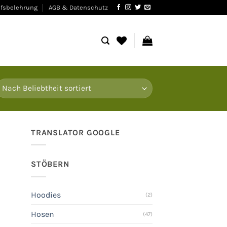
fsbelehrung
AGB & Datenschutz
TRANSLATOR GOOGLE
STÖBERN
Hoodies
(2)
Hosen
(47)