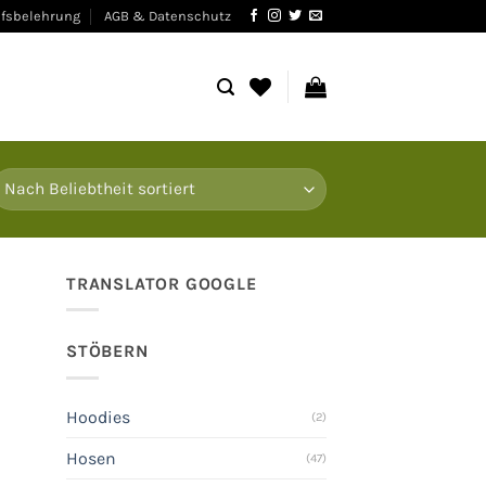
fsbelehrung
AGB & Datenschutz
TRANSLATOR GOOGLE
STÖBERN
Hoodies
(2)
Hosen
(47)