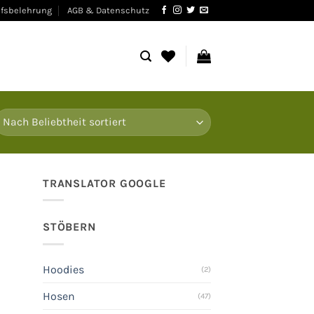
fsbelehrung
AGB & Datenschutz
TRANSLATOR GOOGLE
STÖBERN
Hoodies
(2)
Hosen
(47)