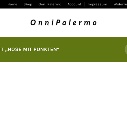
Home
Shop
Onni Palermo
Account
Impressum
Widerru
T „HOSE MIT PUNKTEN“