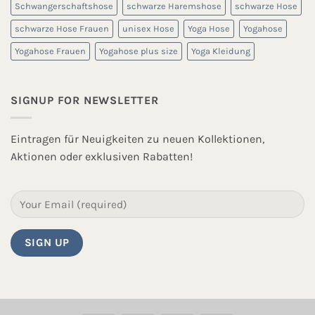
Schwangerschaftshose
schwarze Haremshose
schwarze Hose
schwarze Hose Frauen
unisex Hose
Yoga Hose
Yogahose
Yogahose Frauen
Yogahose plus size
Yoga Kleidung
SIGNUP FOR NEWSLETTER
Eintragen für Neuigkeiten zu neuen Kollektionen,
Aktionen oder exklusiven Rabatten!