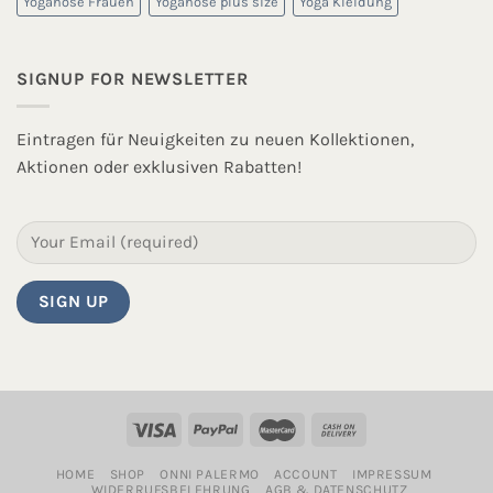
Yogahose Frauen
Yogahose plus size
Yoga Kleidung
SIGNUP FOR NEWSLETTER
Eintragen für Neuigkeiten zu neuen Kollektionen,
Aktionen oder exklusiven Rabatten!
HOME
SHOP
ONNI PALERMO
ACCOUNT
IMPRESSUM
WIDERRUFSBELEHRUNG
AGB & DATENSCHUTZ