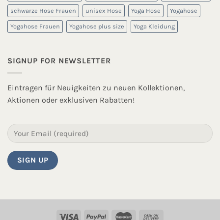
schwarze Hose Frauen
unisex Hose
Yoga Hose
Yogahose
Yogahose Frauen
Yogahose plus size
Yoga Kleidung
SIGNUP FOR NEWSLETTER
Eintragen für Neuigkeiten zu neuen Kollektionen,
Aktionen oder exklusiven Rabatten!