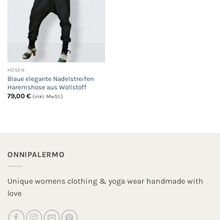
HOSEN
Blaue elegante Nadelstreifen
Haremshose aus Wollstoff
79,00
€
(inkl. MwSt.)
ONNIPALERMO
Unique womens clothing & yoga wear handmade with
love